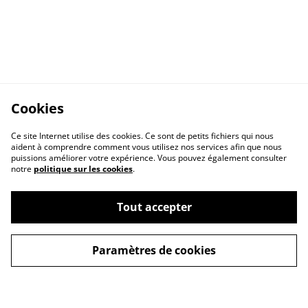
Cookies
Ce site Internet utilise des cookies. Ce sont de petits fichiers qui nous
aident à comprendre comment vous utilisez nos services afin que nous
puissions améliorer votre expérience. Vous pouvez également consulter
notre
politique sur les cookies
.
Contactez-nous
Conditions
Tout accepter
Politique de
Politique de cookies
confidentialité
Paramètres de cookies