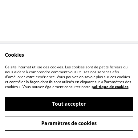
Cookies
Contactez-nous
Conditions
Politique de
Politique de cookies
Ce site Internet utilise des cookies. Les cookies sont de petits fichiers qui
confidentialité
nous aident à comprendre comment vous utilisez nos services afin
d'améliorer votre expérience. Vous pouvez en savoir plus sur ces cookies
et contrôler la façon dont ils sont utilisés en cliquant sur « Paramètres des
cookies ». Vous pouvez également consulter notre
politique de cookies
.
Tout accepter
©
2026
ATELIER VIARD
Paramètres de cookies
powered by