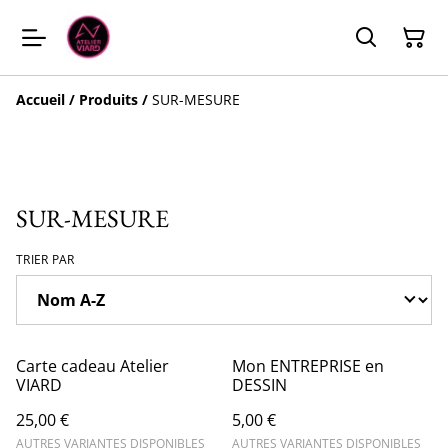
Accueil
/
Produits
/
SUR-MESURE
SUR-MESURE
TRIER PAR
Carte cadeau Atelier
Mon ENTREPRISE en
VIARD
DESSIN
25,00 €
5,00 €
AUTRES VARIANTES DISPONIBLES
AUTRES VARIANTES DISPONIBLES