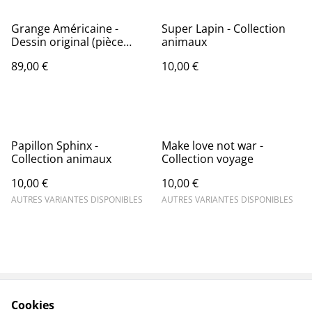
Grange Américaine -
Super Lapin - Collection
Dessin original (pièce
animaux
unique)
89,00 €
10,00 €
Papillon Sphinx -
Make love not war -
Collection animaux
Collection voyage
10,00 €
10,00 €
AUTRES VARIANTES DISPONIBLES
AUTRES VARIANTES DISPONIBLES
Cookies