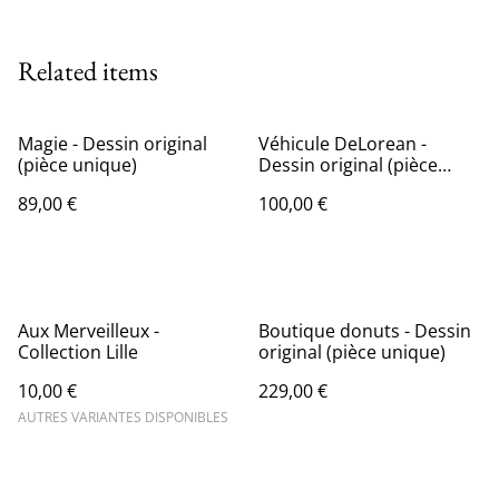
Related items
Magie - Dessin original
Véhicule DeLorean -
(pièce unique)
Dessin original (pièce
unique)
89,00 €
100,00 €
Aux Merveilleux -
Boutique donuts - Dessin
Collection Lille
original (pièce unique)
10,00 €
229,00 €
AUTRES VARIANTES DISPONIBLES